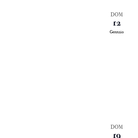
DOM
12
Gennaio
DOM
19