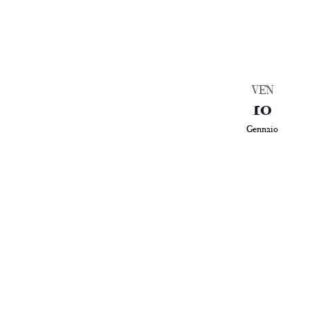
VEN
10
Gennaio