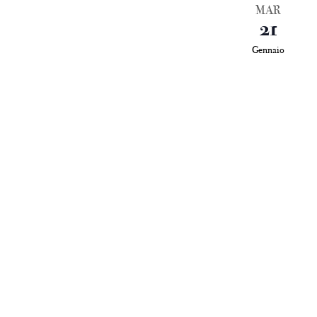
MAR
21
Gennaio