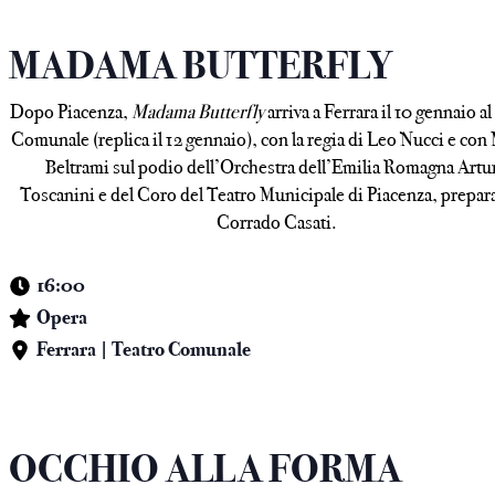
MADAMA BUTTERFLY
Dopo Piacenza,
Madama Butterfly
arriva a Ferrara il 10 gennaio a
Comunale (replica il 12 gennaio), con la regia di Leo Nucci e con
Beltrami sul podio dell’Orchestra dell’Emilia Romagna Artu
Toscanini e del Coro del Teatro Municipale di Piacenza, prepar
Corrado Casati.
16:00
Opera
Ferrara | Teatro Comunale
OCCHIO ALLA FORMA