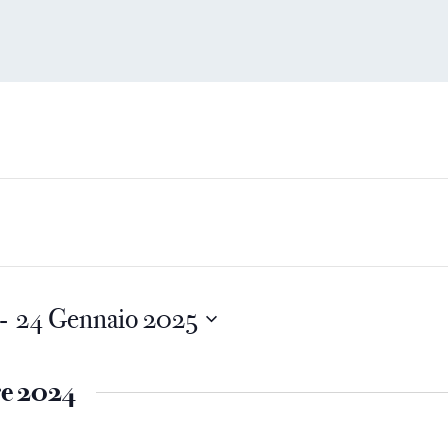
- 
24 Gennaio 2025
e 2024