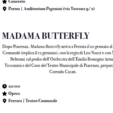
Concerto
Parma | Auditorium Paganini (via Toscana 9/a)
MADAMA BUTTERFLY
Dopo Piacenza,
Madama Butterfly
arriva a Ferrara il 10 gennaio a
Comunale (replica il 12 gennaio), con la regia di Leo Nucci e con
Beltrami sul podio dell’Orchestra dell’Emilia Romagna Artu
Toscanini e del Coro del Teatro Municipale di Piacenza, prepar
Corrado Casati.
20:00
Opera
Ferrara | Teatro Comunale