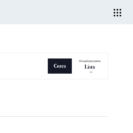
Evento
Visualizza come
Viste
Cerca
Lista
Navigazio