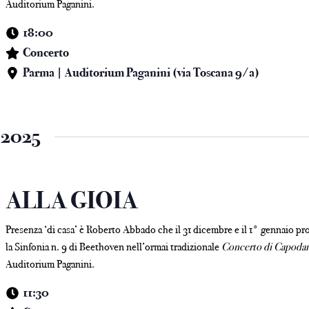
Auditorium Paganini.
18:00
Concerto
Parma | Auditorium Paganini (via Toscana 9/a)
 2025
ALLA GIOIA
Presenza ‘di casa’ è Roberto Abbado che il 31 dicembre e il 1° gennaio p
la Sinfonia n. 9 di Beethoven nell’ormai tradizionale
Concerto di Capoda
Auditorium Paganini.
11:30