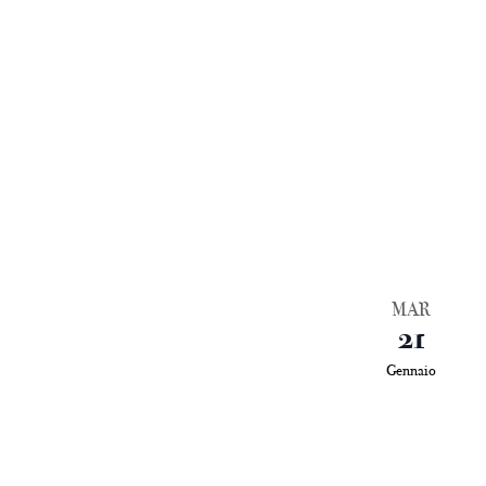
MAR
21
Gennaio