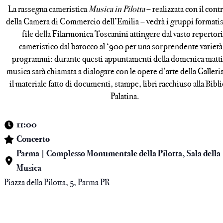
La rassegna cameristica
Musica in Pilotta
– realizzata con il cont
della Camera di Commercio dell’Emilia – vedrà i gruppi formatisi
file della Filarmonica Toscanini attingere dal vasto repertor
cameristico dal barocco al ‘900 per una sorprendente varietà
programmi: durante questi appuntamenti della domenica matti
musica sarà chiamata a dialogare con le opere d’arte della Galleri
il materiale fatto di documenti, stampe, libri racchiuso alla Bibl
Palatina.
11:00
Concerto
Parma | Complesso Monumentale della Pilotta, Sala della
Musica
Piazza della Pilotta, 5, Parma PR