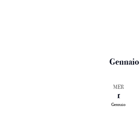
Gennaio
MER
1
Gennaio