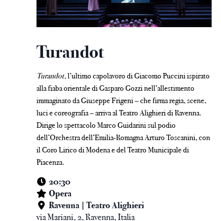
Turandot
Turandot,
l’ultimo capolavoro di Giacomo Puccini ispirato
alla fiaba orientale di Gasparo Gozzi nell’allestimento
immaginato da Giuseppe Frigeni – che firma regia, scene,
luci e coreografia – arriva al Teatro Alighieri di Ravenna.
Dirige lo spettacolo Marco Guidarini sul podio
dell’Orchestra dell’Emilia-Romagna Arturo Toscanini, con
il Coro Lirico di Modena e del Teatro Municipale di
Piacenza.
20:30
Opera
Ravenna | Teatro Alighieri
via Mariani, 2, Ravenna, Italia