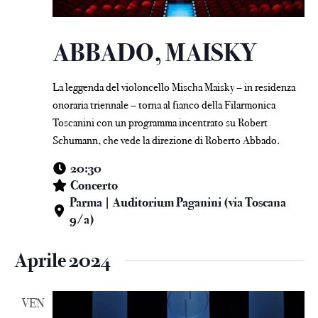
ABBADO, MAISKY
La leggenda del violoncello Mischa Maisky – in residenza
onoraria triennale – torna al fianco della Filarmonica
Toscanini con un programma incentrato su Robert
Schumann, che vede la direzione di Roberto Abbado.
20:30
Concerto
Parma | Auditorium Paganini (via Toscana
9/a)
Aprile 2024
VEN