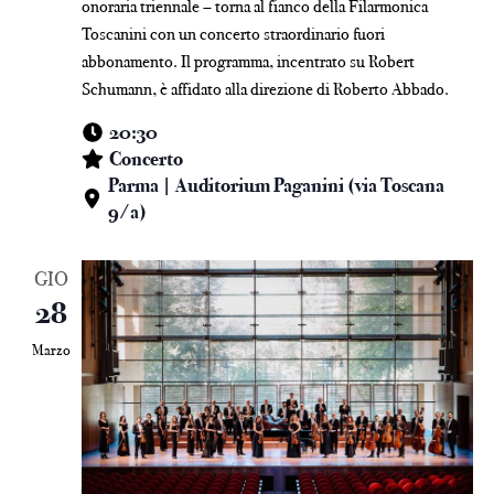
onoraria triennale – torna al fianco della Filarmonica
Toscanini con un concerto straordinario fuori
abbonamento. Il programma, incentrato su Robert
Schumann, è affidato alla direzione di Roberto Abbado.
20:30
Concerto
Parma | Auditorium Paganini (via Toscana
9/a)
GIO
28
Marzo