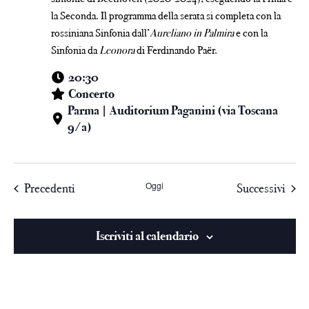
la Seconda. Il programma della serata si completa con la
rossiniana Sinfonia dall’
Aureliano in Palmira
e con la
Sinfonia da
Leonora
di Ferdinando Paër.
20:30
Concerto
Parma | Auditorium Paganini (via Toscana
9/a)
Oggi
Precedenti
Successivi
Iscriviti al calendario