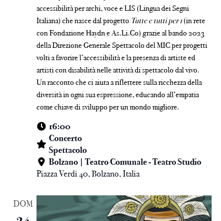
accessibilità per archi, voce e LIS (Lingua dei Segni
Italiana) che nasce dal progetto
Tutte e tutti per 1
(in rete
con Fondazione Haydn e As.Li.Co) grazie al bando 2023
della Direzione Generale Spettacolo del MIC per progetti
volti a favorire l’accessibilità e la presenza di artiste ed
artisti con disabilità nelle attività di spettacolo dal vivo.
Un racconto che ci aiuta a riflettere sulla ricchezza della
diversità in ogni sua espressione, educando all’empatia
come chiave di sviluppo per un mondo migliore.
16:00
Concerto
Spettacolo
Bolzano | Teatro Comunale - Teatro Studio
Piazza Verdi 40, Bolzano, Italia
DOM
24