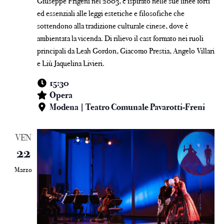
Giuseppe Frigeni nel 2003, è ispirato nelle sue linee forti
ed essenziali alle leggi estetiche e filosofiche che
sottendono alla tradizione culturale cinese, dove è
ambientata la vicenda. Di rilievo il cast formato nei ruoli
principali da Leah Gordon, Giacomo Prestia, Angelo Villari
e Liù Jaquelina Livieri.
15:30
Opera
Modena | Teatro Comunale Pavarotti-Freni
VEN
22
Marzo