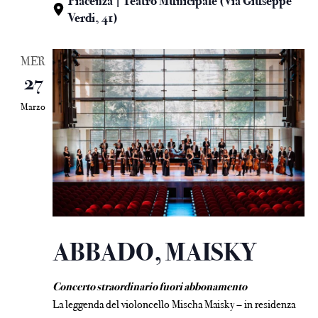
Piacenza | Teatro Municipale (Via Giuseppe
Verdi, 41)
MER
27
Marzo
ABBADO, MAISKY
Concerto straordinario fuori abbonamento
La leggenda del violoncello Mischa Maisky – in residenza