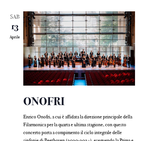
SAB
13
Aprile
ONOFRI
Enrico Onofri, a cui è affidata la direzione principale della
Filarmonica per la quarta e ultima stagione, con questo
concerto porta a compimento il ciclo integrale delle
sinfonie di Beethoven (2020-2024), eseguendo la Prima e