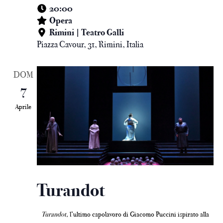
20:00
Opera
Rimini | Teatro Galli
Piazza Cavour, 31, Rimini, Italia
DOM
7
Aprile
Turandot
Turandot,
l’ultimo capolavoro di Giacomo Puccini ispirato alla