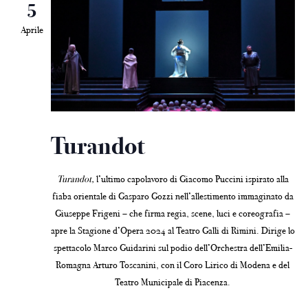
5
Aprile
Turandot
Turandot,
l’ultimo capolavoro di Giacomo Puccini ispirato alla
fiaba orientale di Gasparo Gozzi nell’allestimento immaginato da
Giuseppe Frigeni – che firma regia, scene, luci e coreografia –
apre la Stagione d’Opera 2024 al Teatro Galli di Rimini. Dirige lo
spettacolo Marco Guidarini sul podio dell’Orchestra dell’Emilia-
Romagna Arturo Toscanini, con il Coro Lirico di Modena e del
Teatro Municipale di Piacenza.