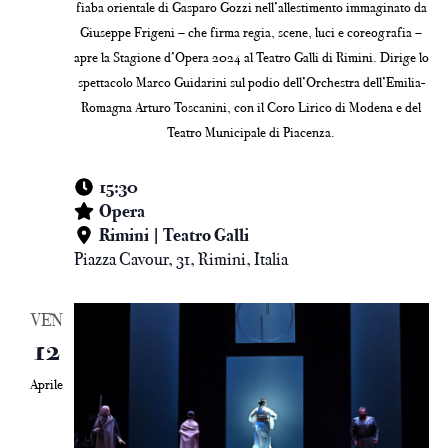
fiaba orientale di Gasparo Gozzi nell’allestimento immaginato da
Giuseppe Frigeni – che firma regia, scene, luci e coreografia –
apre la Stagione d’Opera 2024 al Teatro Galli di Rimini. Dirige lo
spettacolo Marco Guidarini sul podio dell’Orchestra dell’Emilia-
Romagna Arturo Toscanini, con il Coro Lirico di Modena e del
Teatro Municipale di Piacenza.
15:30
Opera
Rimini | Teatro Galli
Piazza Cavour, 31, Rimini, Italia
VEN
12
Aprile