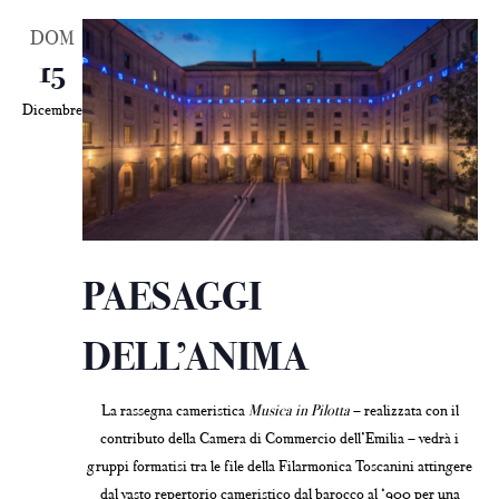
DOM
15
Dicembre
PAESAGGI
DELL’ANIMA
La rassegna cameristica
Musica in Pilotta
– realizzata con il
contributo della Camera di Commercio dell’Emilia – vedrà i
gruppi formatisi tra le file della Filarmonica Toscanini attingere
dal vasto repertorio cameristico dal barocco al ‘900 per una