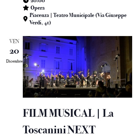
20:00
Opera
Piacenza | Teatro Municipale (Via Giuseppe
Verdi, 41)
VEN
20
Dicembre
FILM MUSICAL | La
Toscanini NEXT