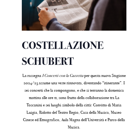
COSTELLAZIONE
SCHUBERT
La rassegna
I Concerti con la Gazzetta
per questa nuova Stagione
2024/25 assume una veste rinnovata, diventando “itinerante”. I
sei concerti che la compongono, e che si terranno la domenica
mattina alle ore 11, sono frutto della collaborazione tra La
Toscanini e sei luoghi simbolo della città: Convitto di Maria
Luigia, Ridotto del Teatro Regio, Casa della Musica, Museo
Cinese ed Etnografico, Aula Magna dell’Università e Parco della
Musica.