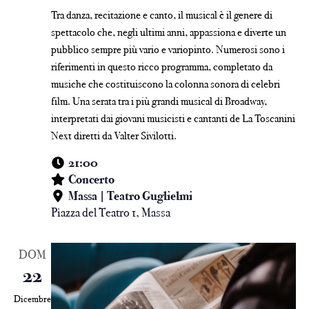
Tra danza, recitazione e canto, il musical è il genere di
spettacolo che, negli ultimi anni, appassiona e diverte un
pubblico sempre più vario e variopinto. Numerosi sono i
riferimenti in questo ricco programma, completato da
musiche che costituiscono la colonna sonora di celebri
film. Una serata tra i più grandi musical di Broadway,
interpretati dai giovani musicisti e cantanti de La Toscanini
Next diretti da Valter Sivilotti.
21:00
Concerto
Massa | Teatro Guglielmi
Piazza del Teatro 1, Massa
DOM
22
Dicembre