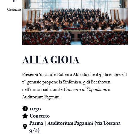
Gennaio
ALLA GIOIA
Presenza ‘di casa’ è Roberto Abbado che il 31 dicembre e il
1° gennaio propone la Sinfonia n. 9 di Beethoven
nell’ormai tradizionale
Concerto di Capodanno
in
Auditorium Paganini.
11:30
Concerto
Parma | Auditorium Paganini (via Toscana
9/a)