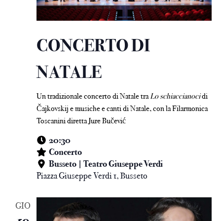
CONCERTO DI
NATALE
Un tradizionale concerto di Natale tra
Lo schiaccianoci
di
Čajkovskij e musiche e canti di Natale, con la Filarmonica
Toscanini diretta Jure Bučević
20:30
Concerto
Busseto | Teatro Giuseppe Verdi
Piazza Giuseppe Verdi 1, Busseto
GIO