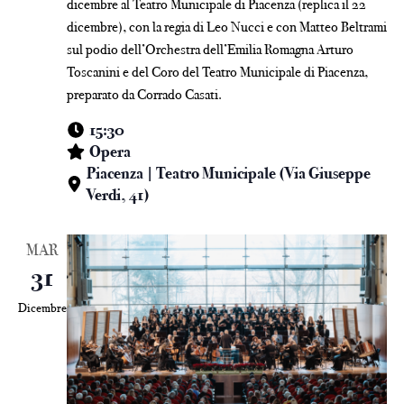
dicembre al Teatro Municipale di Piacenza (replica il 22
dicembre), con la regia di Leo Nucci e con Matteo Beltrami
sul podio dell’Orchestra dell’Emilia Romagna Arturo
Toscanini e del Coro del Teatro Municipale di Piacenza,
preparato da Corrado Casati.
15:30
Opera
Piacenza | Teatro Municipale (Via Giuseppe
Verdi, 41)
MAR
31
Dicembre