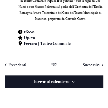
al Teatro Comunale (replica il 12 gennaio), con la regia di Leo
Nucci e con Matteo Beltrami sul podio dell’Orchestra dell’Emilia
Romagna Arturo Toscanini e del Coro del Teatro Municipale di
Piacenza, preparato da Corrado Casati.
16:00
Opera
Ferrara | Teatro Comunale
Oggi
Precedenti
Successivi
Iscriviti al calendario