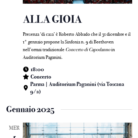
ALLA GIOIA
Presenza ‘di casa’ è Roberto Abbado che il 31 dicembre e il
1° gennaio propone la Sinfonia n. 9 di Beethoven
nell’ormai tradizionale
Concerto di Capodanno
in
Auditorium Paganini.
18:00
Concerto
Parma | Auditorium Paganini (via Toscana
9/a)
Gennaio 2025
MER
1