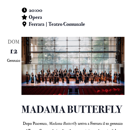
20:00
Opera
Ferrara | Teatro Comunale
DOM
12
Gennaio
MADAMA BUTTERFLY
Dopo Piacenza,
Madama Butterfly
arriva a Ferrara il 10 gennaio