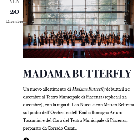
VEN
20
Dicembre
MADAMA BUTTERFLY
Un nuovo allestimento di
Madama Butterfly
debutta il 20
dicembre al Teatro Municipale di Piacenza (replica il 22
dicembre), con la regia di Leo Nucci e con Matteo Beltrami
sul podio dell’Orchestra dell’Emilia Romagna Arturo
Toscanini e del Coro del Teatro Municipale di Piacenza,
preparato da Corrado Casati.