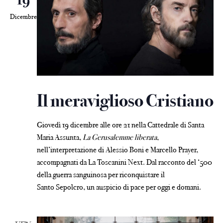
19
Dicembre
Il meraviglioso Cristiano
Giovedì 19 dicembre alle ore 21 nella Cattedrale di Santa
Maria Assunta,
La Gerusalemme liberata
,
nell’interpretazione di Alessio Boni e Marcello Prayer,
accompagnati da La Toscanini Next. Dal racconto del ‘500
della guerra sanguinosa per riconquistare il
Santo Sepolcro, un auspicio di pace per oggi e domani.