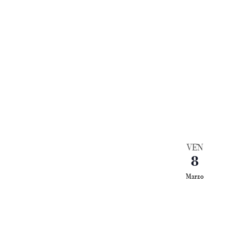
VEN
8
Marzo