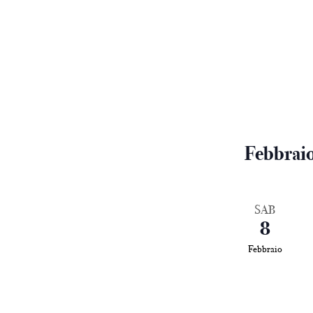
Febbrai
SAB
8
Febbraio