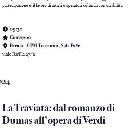
partecipazione e il lavoro di artisti e operatori culturali con disabilità.
09:30
Convegno
Parma | CPM Toscanini, Sala Paër
viale Barilla 27/a
024
La Traviata: dal romanzo di
Dumas all’opera di Verdi