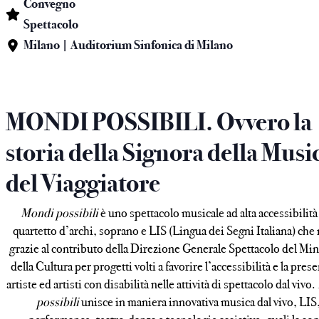
Convegno
Spettacolo
Milano | Auditorium Sinfonica di Milano
MONDI POSSIBILI. Ovvero la
storia della Signora della Musi
del Viaggiatore
Mondi possibili
è uno spettacolo musicale ad alta accessibilità
quartetto d’archi, soprano e LIS (Lingua dei Segni Italiana) che
grazie al contributo della Direzione Generale Spettacolo del Min
della Cultura per progetti volti a favorire l’accessibilità e la pres
artiste ed artisti con disabilità nelle attività di spettacolo dal vivo.
possibili
unisce in maniera innovativa musica dal vivo, LIS