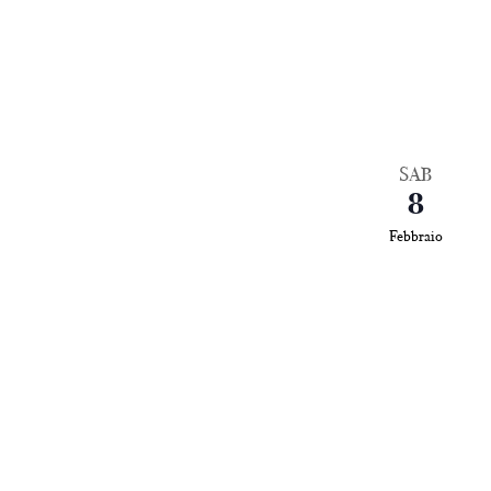
SAB
8
Febbraio