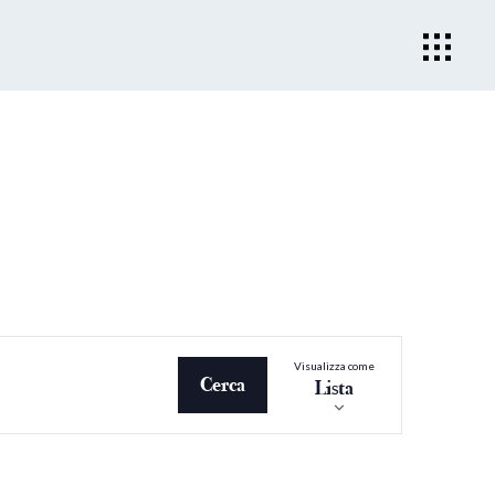
Evento
Visualizza come
Viste
Cerca
Lista
Navigazio