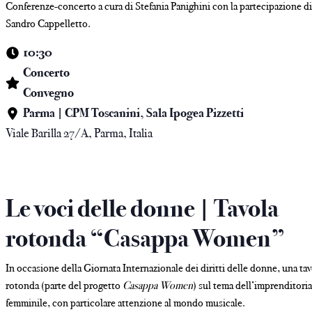
Conferenze-concerto a cura di Stefania Panighini con la partecipazione d
Sandro Cappelletto.
10:30
Concerto
Convegno
Parma | CPM Toscanini, Sala Ipogea Pizzetti
Viale Barilla 27/A, Parma, Italia
Le voci delle donne | Tavola
rotonda “Casappa Women”
In occasione della Giornata Internazionale dei diritti delle donne, una tav
rotonda (parte del progetto
Casappa Women
) sul tema dell’imprenditori
femminile, con particolare attenzione al mondo musicale.