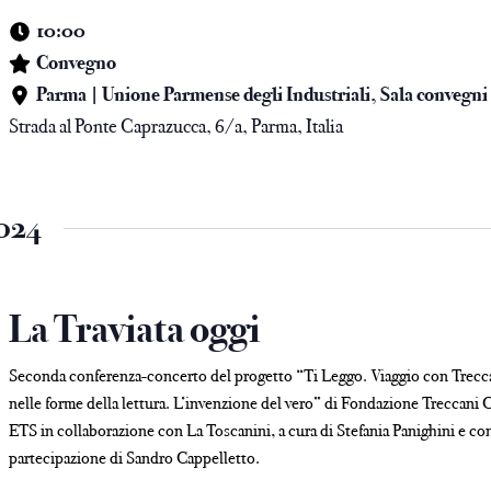
10:00
Convegno
Parma | Unione Parmense degli Industriali, Sala convegni
Strada al Ponte Caprazucca, 6/a, Parma, Italia
2024
La Traviata oggi
Seconda conferenza-concerto del progetto “Ti Leggo. Viaggio con Trecc
nelle forme della lettura. L’invenzione del vero” di Fondazione Treccani 
ETS in collaborazione con La Toscanini, a cura di Stefania Panighini e con
partecipazione di Sandro Cappelletto.